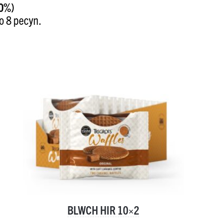
40%)
o 8 pecyn.
BLWCH HIR 10×2