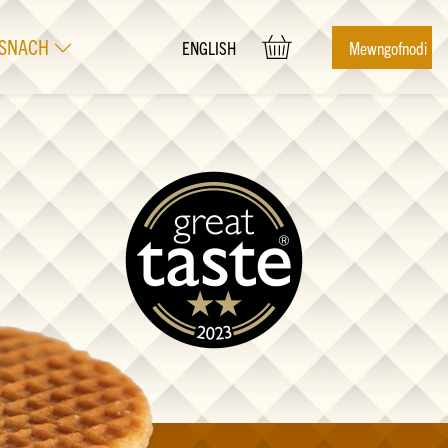
SNACH
Mewngofnodi
ENGLISH