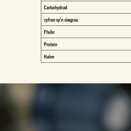
Carbohydrad
cyfran sy’n siwgrau
Ffeibr
Protein
Halen