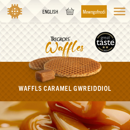
Mewngofnodi
ENGLISH
WAFFLS CARAMEL GWREIDDIOL