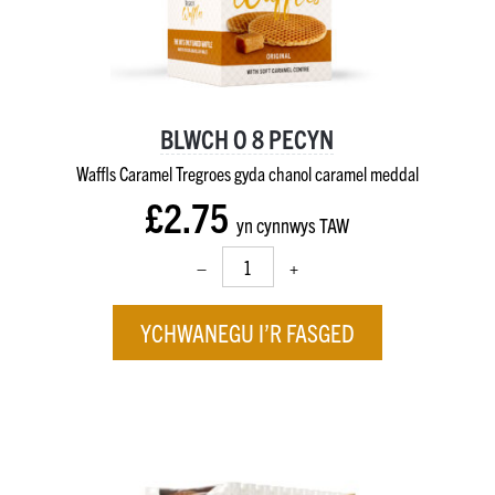
BLWCH O 8 PECYN
Waffls Caramel Tregroes gyda chanol caramel meddal
£2.75
yn cynnwys TAW
–
+
YCHWANEGU I’R FASGED