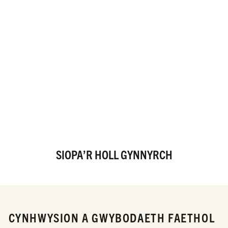
SIOPA’R HOLL GYNNYRCH
CYNHWYSION A GWYBODAETH FAETHOL