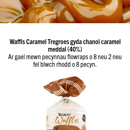
Waffls Caramel Tregroes gyda chanol caramel
meddal (40%)
Ar gael mewn pecynnau flowraps o 8 neu 2 neu
fel blwch rhodd o 8 pecyn.