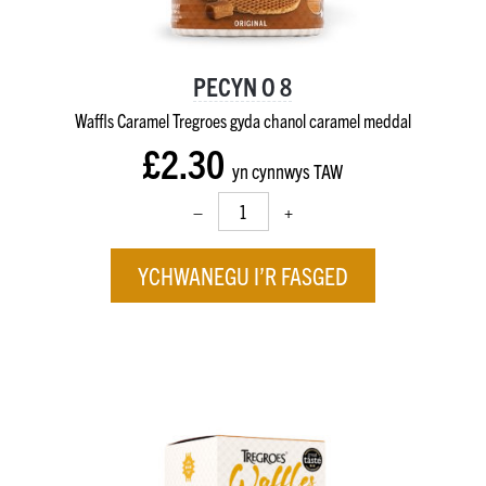
PECYN O 8
Waffls Caramel Tregroes gyda chanol caramel meddal
£2.30
yn cynnwys TAW
–
+
YCHWANEGU I’R FASGED